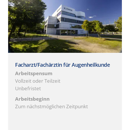
Facharzt/Fachärztin für Augenheilkunde
Arbeitspensum
Vollzeit oder Teilzeit
Unbefristet
Arbeitsbeginn
Zum nächstmöglichen Zeitpunkt