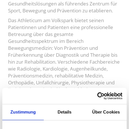
Gesundheitslösungen als führendes Zentrum für
Sport, Bewegung und Prävention zu etablieren.
Das Athleticum am Volkspark bietet seinen
Patientinnen und Patienten eine professionelle
Betreuung über das gesamte
Gesundheitsspektrum im Bereich
Bewegungsmedizin: Von Prävention und
Früherkennung über Diagnostik und Therapie bis
hin zur Rehabilitation. Verschiedene Fachbereiche
wie Radiologie, Kardiologie, Augenheilkunde,
Präventionsmedizin, rehabilitative Medizin,
Orthopädie, Unfallchirurgie, Physiotherapie und
Trainingstherapie sind in der Athleticum am
Volkspark GmbH vereint, um ganzheitlich Medizin
bestmöglich zu betreiben.
Zustimmung
Details
Über Cookies
Ihr Aufgabenbereich
Etablierung augenärztlicher Untersuchungen