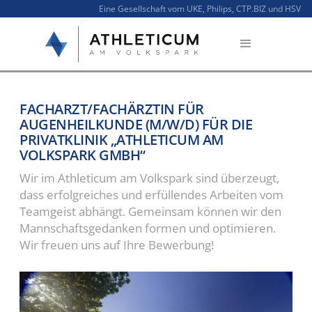
Eine Gesellschaft vom UKE, Philips, CTP.BIZ und HSV
FACHARZT/FACHÄRZTIN FÜR
AUGENHEILKUNDE (M/W/D) FÜR DIE
PRIVATKLINIK „ATHLETICUM AM
VOLKSPARK GMBH“
Wir im Athleticum am Volkspark sind überzeugt,
dass erfolgreiches und erfüllendes Arbeiten vom
Teamgeist abhängt. Gemeinsam können wir den
Mannschaftsgedanken formen und optimieren.
Wir freuen uns auf Ihre Bewerbung!