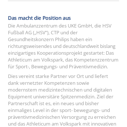
Das macht die Position aus
Die Ambulanzzentrum des UKE GmbH, die HSV
Fußball AG („HSV“), CTP und der
Gesundheitskonzern Philips haben ein
richtungsweisendes und deutschlandweit bislang
einzigartiges Kooperationsprojekt gestartet: Das
Athleticum am Volkspark, das Kompetenzzentrum
für Sport-, Bewegungs- und Präventivmedizin.
Dies vereint starke Partner vor Ort und liefert
dank vernetzter Kompetenzen sowie
modernstem medizintechnischen und digitalen
Equipment universitäre Spitzenmedizin. Ziel der
Partnerschaft ist es, ein neues und bisher
einmaliges Level in der sport- bewegungs- und
präventivmedizinischen Versorgung zu erreichen
und das Athleticum am Volkspark mit innovativen