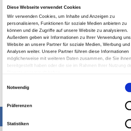
Diese Webseite verwendet Cookies
Wir verwenden Cookies, um Inhalte und Anzeigen zu
personalisieren, Funktionen für soziale Medien anbieten zu
können und die Zugriffe auf unsere Website zu analysieren.
Außerdem geben wir Informationen zu Ihrer Verwendung uns
ORTHOPÄDIE
KARDIOLOGIE
RADIOLOGIE
AUGENHEI
Website an unsere Partner für soziale Medien, Werbung und
Analysen weiter. Unsere Partner führen diese Informationen
möglicherweise mit weiteren Daten zusammen, die Sie ihne
bereitgestellt haben oder die sie im Rahmen Ihrer Nutzung d
Dienste gesammelt haben.
Einwilligungsauswahl
Notwendig
Präferenzen
Statistiken