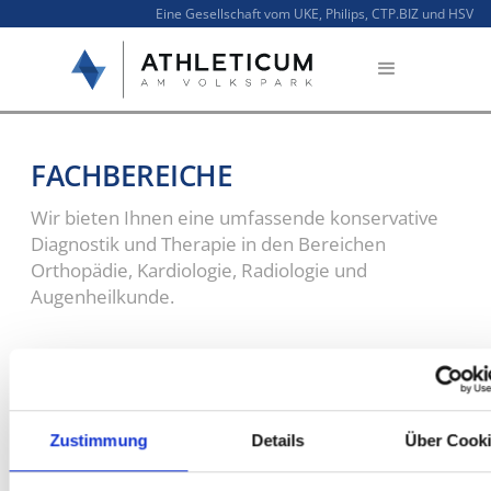
Eine Gesellschaft vom UKE, Philips, CTP.BIZ und HSV
FACHBEREICHE
Wir bieten Ihnen eine umfassende konservative
Diagnostik und Therapie in den Bereichen
Orthopädie, Kardiologie, Radiologie und
Augenheilkunde.
Zustimmung
Details
Über Cook