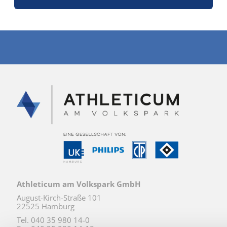
Athleticum am Volkspark GmbH
August-Kirch-Straße 101
22525 Hamburg
Tel. 040 35 980 14-0