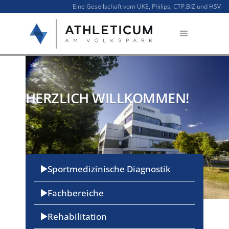
Eine Gesellschaft vom UKE, Philips, CTP.BIZ und HSV
HERZLICH WILLKOMMEN!
Sportmedizinische Diagnostik
Fachbereiche
Rehabilitation