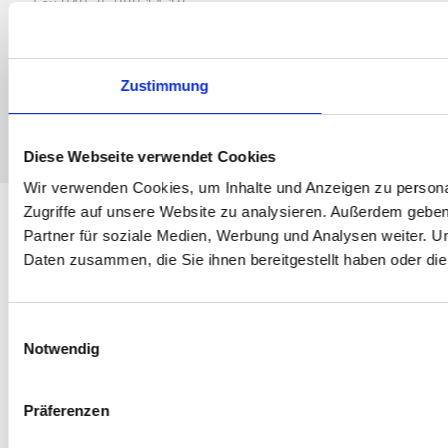
Fax 040 35 980 14-18
info@athleticum.de
Leistungen
Impressum
Kooperationen
Datenschutzerklärung
Team
Datenschutzerklärung
Zustimmung
Karriere
Principa
Kontakt & Termine
Diese Webseite verwendet Cookies
Wir verwenden Cookies, um Inhalte und Anzeigen zu personal
Zugriffe auf unsere Website zu analysieren. Außerdem gebe
Partner für soziale Medien, Werbung und Analysen weiter. U
Daten zusammen, die Sie ihnen bereitgestellt haben oder d
Einwilligungsauswahl
Notwendig
Präferenzen