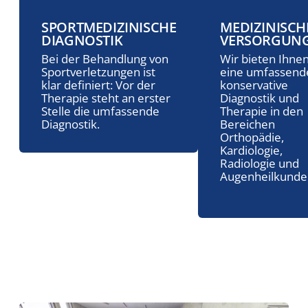
SPORTMEDIZINISCHE
MEDIZINISCH
DIAGNOSTIK
VERSORGUN
Bei der Behandlung von
Wir bieten Ihne
Sportverletzungen ist
eine umfassend
klar definiert: Vor der
konservative
Therapie steht an erster
Diagnostik und
Stelle die umfassende
Therapie in den
Diagnostik.
Bereichen
Orthopädie,
Kardiologie,
Radiologie und
Augenheilkunde