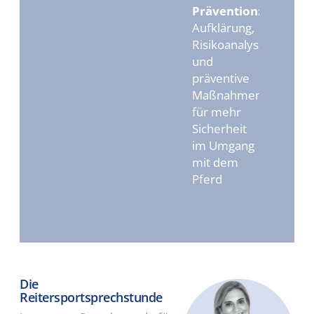
Prävention:
Aufklärung,
Risikoanalyse
und
präventive
Maßnahmen
für mehr
Sicherheit
im Umgang
mit dem
Pferd
Die
Reitersportsprechstunde