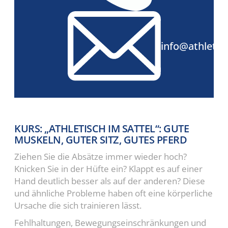
info@athletic
KURS: „ATHLETISCH IM SATTEL“: GUTE
MUSKELN, GUTER SITZ, GUTES PFERD
Ziehen Sie die Absätze immer wieder hoch?
Knicken Sie in der Hüfte ein? Klappt es auf einer
Hand deutlich besser als auf der anderen? Diese
und ähnliche Probleme haben oft eine körperliche
Ursache die sich trainieren lässt.
Fehlhaltungen, Bewegungseinschränkungen und