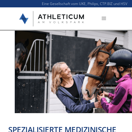
Eine Gesellschaft vom UKE, Philips, CTP.BIZ und HSV
SPEZIALISIERTE MEDIZINISCHE