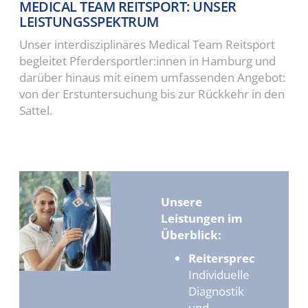
MEDICAL TEAM REITSPORT: UNSER
LEISTUNGSSPEKTRUM
Unser interdisziplinäres Medical Team Reitsport
begleitet Pferdersportler:innen in Hamburg und
darüber hinaus mit einem umfassenden Angebot:
von der Erstuntersuchung bis zur Rückkehr in den
Sattel.
Unsere
Leistungen im
Überblick:
Reitersprechstunde:
Individuelle
Diagnostik
und