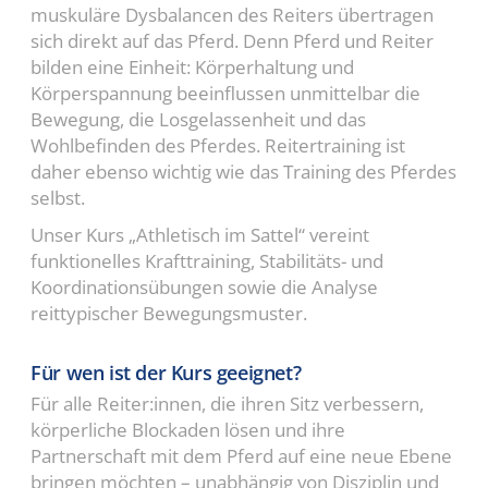
muskuläre Dysbalancen des Reiters übertragen
sich direkt auf das Pferd. Denn Pferd und Reiter
bilden eine Einheit: Körperhaltung und
Körperspannung beeinflussen unmittelbar die
Bewegung, die Losgelassenheit und das
Wohlbefinden des Pferdes. Reitertraining ist
daher ebenso wichtig wie das Training des Pferdes
selbst.
Unser Kurs „Athletisch im Sattel“ vereint
funktionelles Krafttraining, Stabilitäts- und
Koordinationsübungen sowie die Analyse
reittypischer Bewegungsmuster.
Für wen ist der Kurs geeignet?
Für alle Reiter:innen, die ihren Sitz verbessern,
körperliche Blockaden lösen und ihre
Partnerschaft mit dem Pferd auf eine neue Ebene
bringen möchten – unabhängig von Disziplin und